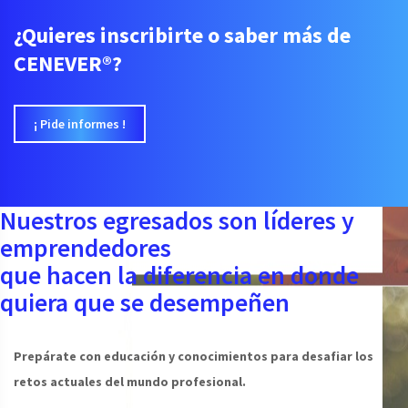
¿Quieres inscribirte o saber más de
CENEVER®?
¡ Pide informes !
Nuestros egresados son líderes y
emprendedores
que hacen la diferencia en donde
quiera que se desempeñen
Prepárate con educación y conocimientos para desafiar los
retos actuales del mundo profesional.