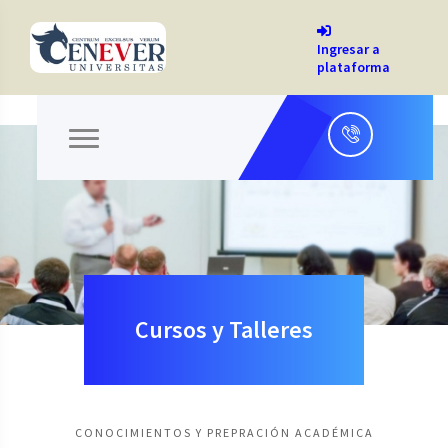
Ingresar a
plataforma
Cursos y Talleres
CONOCIMIENTOS Y PREPRACIÓN ACADÉMICA