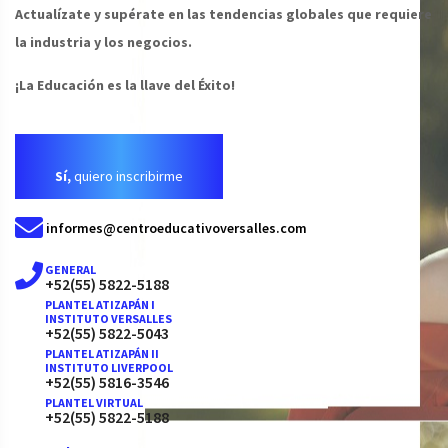
Actualízate y supérate en las tendencias globales que requiere
la industria y los negocios.
¡La Educación es la llave del Éxito!
Sí,
quiero inscribirme
informes@centroeducativoversalles.com
GENERAL
+52(55) 5822-5188
PLANTEL ATIZAPÁN I
INSTITUTO VERSALLES
+52(55) 5822-5043
PLANTEL ATIZAPÁN II
INSTITUTO LIVERPOOL
+52(55) 5816-3546
PLANTEL VIRTUAL
+52(55) 5822-5188