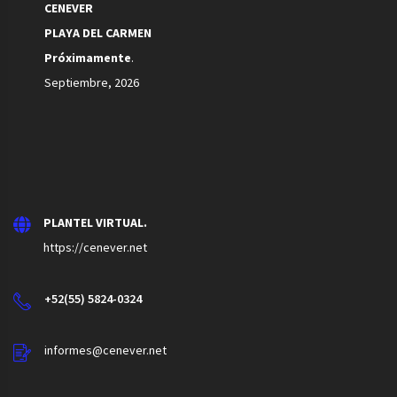
CENEVER
PLAYA DEL CARMEN
Próximamente
.
Septiembre, 2026
PLANTEL VIRTUAL.
https://cenever.net
+52(55) 5824-0324
informes@cenever.net