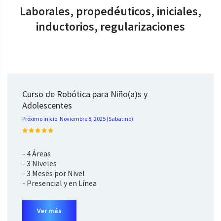
Laborales, propedéuticos, iniciales,
inductorios, regularizaciones
Curso de Robótica para Niño(a)s y
Adolescentes
Próximo inicio: Noviembre 8, 2025 (Sabatino)
- 4 Áreas
- 3 Niveles
- 3 Meses por Nivel
- Presencial y en Línea
Ver más