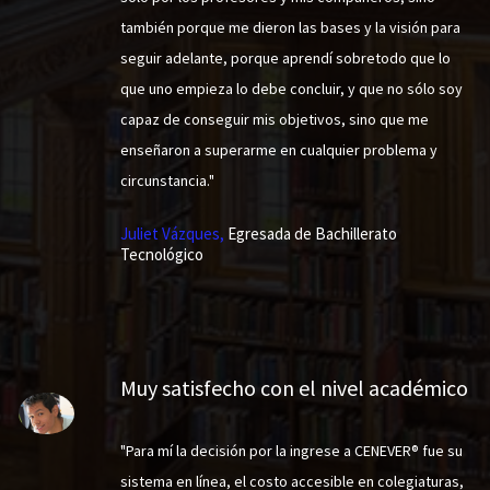
también porque me dieron las bases y la visión para
seguir adelante, porque aprendí sobretodo que lo
que uno empieza lo debe concluir, y que no sólo soy
capaz de conseguir mis objetivos, sino que me
enseñaron a superarme en cualquier problema y
circunstancia."
Juliet Vázques,
Egresada de Bachillerato
Tecnológico
Muy satisfecho con el nivel académico
"Para mí la decisión por la ingrese a CENEVER® fue su
sistema en línea, el costo accesible en colegiaturas,