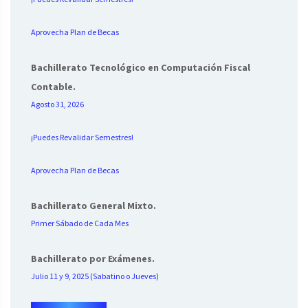
Aprovecha Plan de Becas
Bachillerato Tecnológico en Computación Fiscal
Contable.
Agosto 31, 2026
¡Puedes Revalidar Semestres!
Aprovecha Plan de Becas
Bachillerato General Mixto.
Primer Sábado de Cada Mes
Bachillerato por Exámenes.
Julio 11 y 9, 2025 (Sabatino o Jueves)