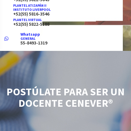
PLANTEL ATIZAPÁN II
INSTITUTO LIVERPOOL
+52(55) 5816-3546
PLANTEL VIRTUAL
+52(55) 5822-5188
Whatsapp
GENERAL
55-8493-1319
POSTÚLATE PARA SER UN
DOCENTE CENEVER®