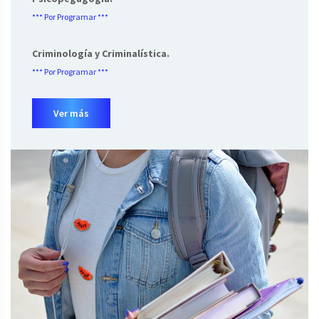
*** Por Programar ***
Criminología y Criminalística.
*** Por Programar ***
Ver más