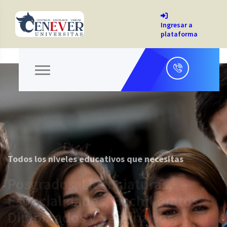
Ingresar a
plataforma
Todos los niveles educativos que necesitas
Posgrados, Licenciaturas,
Especialidades, Bachilleratos,
Diplomados y Seminarios,
Cursos y Talleres