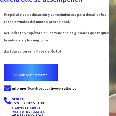
Prepárate con educación y conocimientos para desafiar los
retos actuales del mundo profesional.
Actualízate y supérate en las tendencias globales que requiere
la industria y los negocios.
¡La Educación es la llave del Éxito!
Sí,
quiero inscribirme
informes@centroeducativoversalles.com
GENERAL
+52(55) 5822-5188
PLANTEL ATIZAPÁN I
INSTITUTO VERSALLES
+52(55) 5822-5043