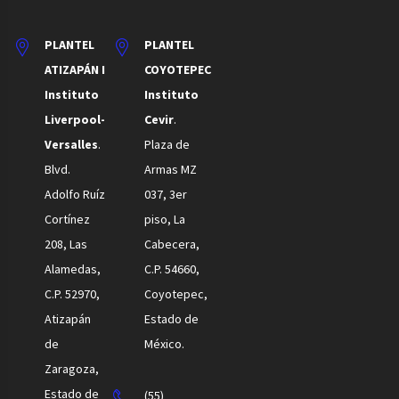
PLANTEL
PLANTEL
ATIZAPÁN I
COYOTEPEC
Instituto
Instituto
Liverpool-
Cevir
.
Versalles
.
Plaza de
Blvd.
Armas MZ
Adolfo Ruíz
037, 3er
Cortínez
piso, La
208, Las
Cabecera,
Alamedas,
C.P. 54660,
C.P. 52970,
Coyotepec,
Atizapán
Estado de
de
México.
Zaragoza,
Estado de
(55)