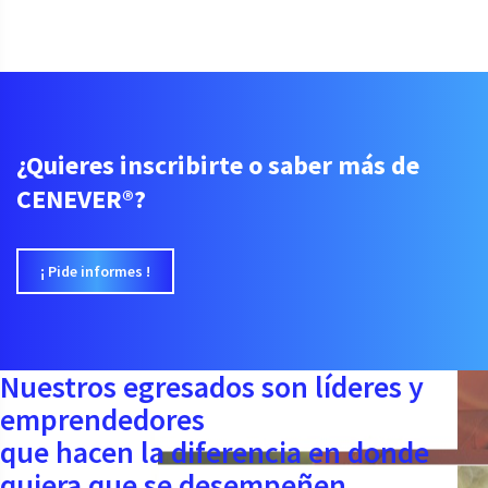
¿Quieres inscribirte o saber más de
CENEVER®?
¡ Pide informes !
Nuestros egresados son líderes y
emprendedores
que hacen la diferencia en donde
quiera que se desempeñen