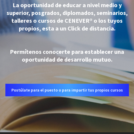
La oportunidad de educar a nivel medio y
superior, posgrados, diplomados, seminarios,
talleres o cursos de CENEVER® o los tuyos
propios, esta a un Click de distancia.
Permítenos conocerte para establecer una
oportunidad de desarrollo mutuo.
Postúlate para el puesto o para impartir tus propios cursos