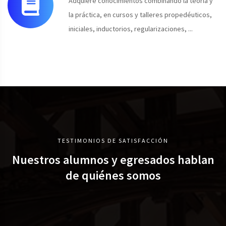
Adquiere conocimientos combinando la teoría y
la práctica, en cursos y talleres propedéuticos,
iniciales, inductorios, regularizaciones, ...
TESTIMONIOS DE SATISFACCIÓN
Nuestros alumnos y egresados hablan
de quiénes somos