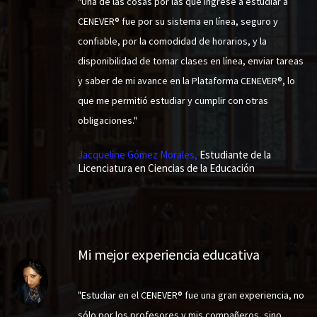
"Una de las cosas por las que ingrese a estudiar a
CENEVER® fue por su sistema en línea, seguro y
confiable, por la comodidad de horarios, y la
disponibilidad de tomar clases en línea, enviar tareas
y saber de mi avance en la Plataforma CENEVER®, lo
que me permitió estudiar y cumplir con otras
obligaciones."
Jacqueline Gómez Morales,
Estudiante de la
Licenciatura en Ciencias de la Educación
Mi mejor experiencia educativa
"Estudiar en el CENEVER® fue una gran experiencia, no
sólo por los profesores y mis compañeros, sino