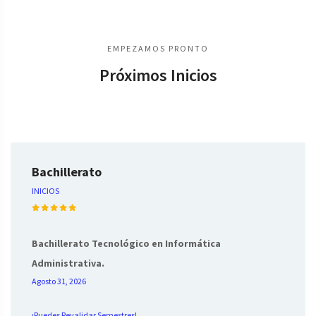
EMPEZAMOS PRONTO
Próximos Inicios
Bachillerato
INICIOS
Bachillerato Tecnológico en Informática
Administrativa.
Agosto 31, 2026
¡Puedes Revalidar Semestres!